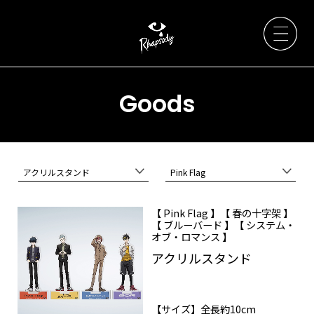
Goods
Artists
アクリルスタンド
Pink Flag
News
【 Pink Flag 】【 春の十字架 】
【 ブルーバード 】【 システム・
Live / Event
オブ・ロマンス 】
アクリルスタンド
Discography
【サイズ】全長約10cm