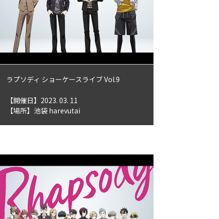
ラプソディ ショーケースライブ Vol.9
【開催日】2023. 03. 11
【場所】池袋 harevutai