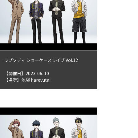
ラプソディ ショーケースライブ Vol.12
【開催日】2023. 06. 10
【場所】池袋 harevutai