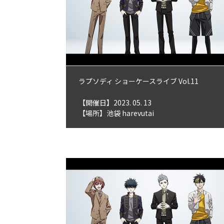
ラプソディ ショーケースライブ Vol.11
【開催日】2023. 05. 13
【場所】池袋 harevutai