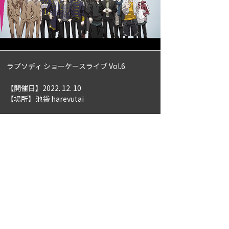
ラプソディ ショーケースライブ Vol.6
【開催日】2022. 12. 10
【場所】池袋 harevutai