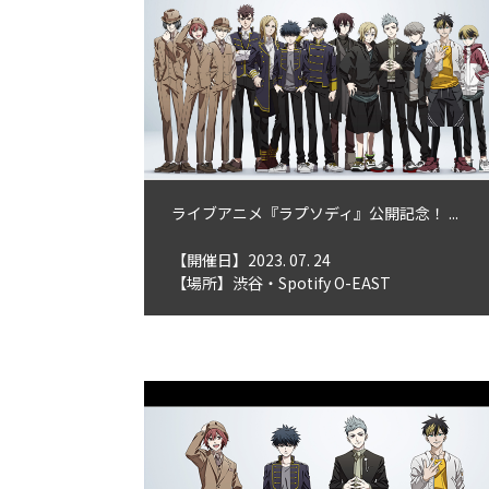
ライブアニメ『ラプソディ』公開記念！ ...
【開催日】2023. 07. 24
【場所】渋谷・Spotify O-EAST