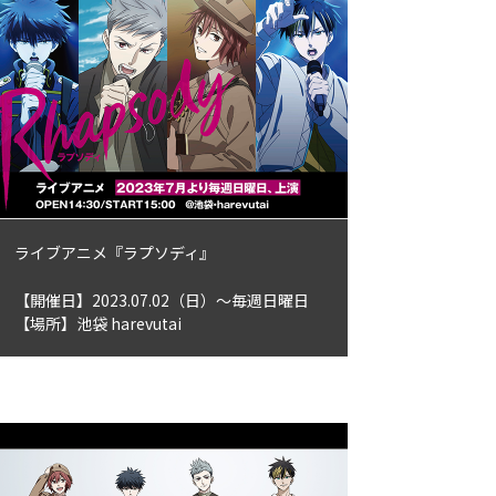
ライブアニメ『ラプソディ』
【開催日】2023.07.02（日）〜毎週日曜日
【場所】池袋 harevutai