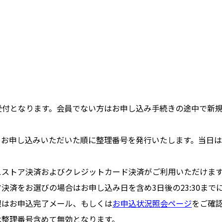
toreでの受付となります。会員でない方はお申し込み手続きの途中で
、お申し込みいただいた順に整理番号を発行いたします。当日
スストア決済およびクレジットカード決済がご利用いただけま
決済をお選びの場合はお申し込み日を含め3日後の23:30まで
限はお申込完了メール、もしくは
お申込状況照会ページ
をご確
は整理番号含めて無効となります。