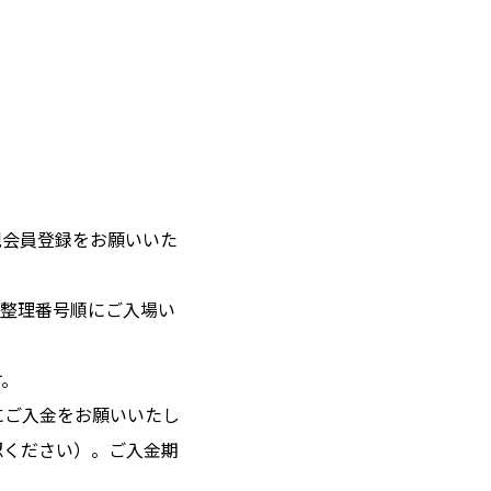
新規会員登録をお願いいた
は整理番号順にご入場い
す。
にご入金をお願いいたし
認ください）。ご入金期