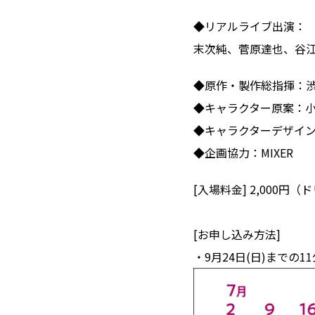
◆リアルライブ出演：
末次純、菅原達也、谷
◆原作・製作総指揮：
◆キャラクター原案：
◆キャラクターデザイ
◆企画協力：MIXER
[入場料金] 2,000円
[お申し込み方法]
・9月24日(日)まで