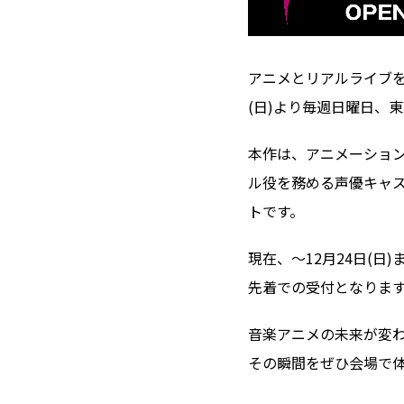
アニメとリアルライブを
(日)より毎週日曜日、東
本作は、アニメーショ
ル役を務める声優キャ
トです。
現在、〜12月24日(日
先着での受付となりま
音楽アニメの未来が変
その瞬間をぜひ会場で