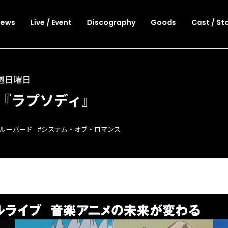
News
Live / Event
Discography
Goods
Cast / St
毎週日曜日
『ラプソディ』
ブルーバード
#システム・オブ・ロマンス