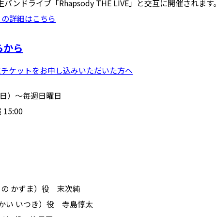
生バンドライブ「Rhapsody THE LIVE」と交互に開催されます
IVE」の詳細はこちら
らから
0以前にチケットをお申し込みいただいた方へ
02（日）〜毎週日曜日
15:00
もちの かずま）役 末次純
（みかい いつき）役 寺島惇太