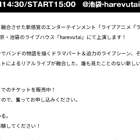
融合させた新感覚のエンターテインメント「ライブアニメ『ラ
京・池袋のライブハウス「harevutai」にて上演します！
ンでバンドの物語を描くドラマパート＆迫力のライブシーン、
ストによるリアルライブが融合した、誰も見たことのない新し
)までのチケットを販売中！
すので、奮ってお申し込みください。
わる。
体験してください！