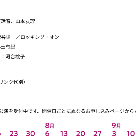
江玲音、山本友理
渋谷陽一／ロッキング・オン
小玉有起
ン：河合桃子
（ドリンク代別）
の11公演を受付中です。開催日ごとに異なるお申し込みページか