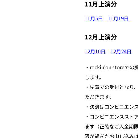
11月上演分
11月5日
11月19日
12月上演分
12月10日
12月24日
・rockin’on s
します。
・先着での受付となり
ただきます。
・決済はコンビニエン
・コンビニエンスストア
ます（正確なご入金期
限が過ぎたお申し込み