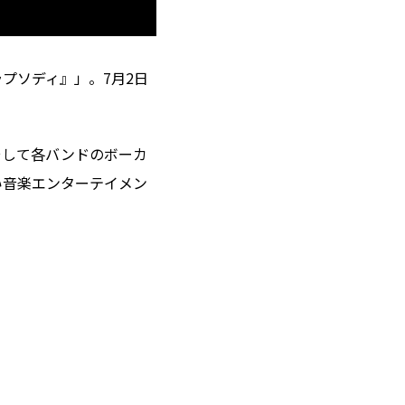
プソディ』」。7月2日
そして各バンドのボーカ
い音楽エンターテイメン