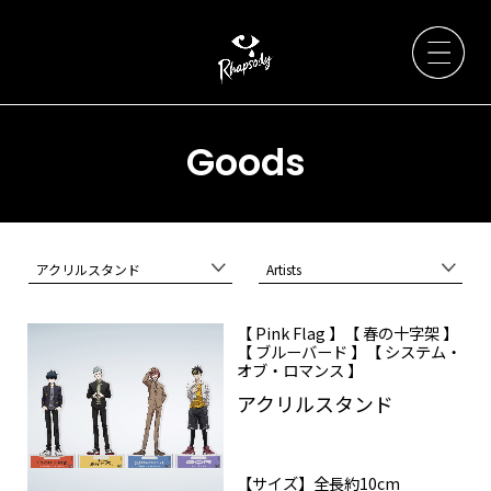
Goods
Artists
アクリルスタンド
Artists
News
【 Pink Flag 】【 春の十字架 】
【 ブルーバード 】【 システム・
Live / Event
オブ・ロマンス 】
アクリルスタンド
Discography
【サイズ】全長約10cm