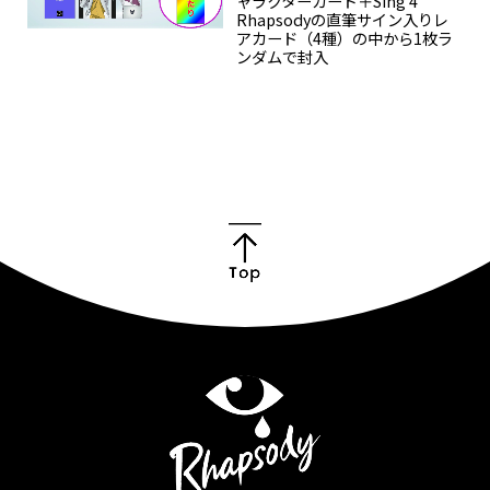
Goods
ャラクターカード＋Sing 4
Rhapsodyの直筆サイン入りレ
アカード（4種）の中から1枚ラ
ンダムで封入
Cast / Staff
About