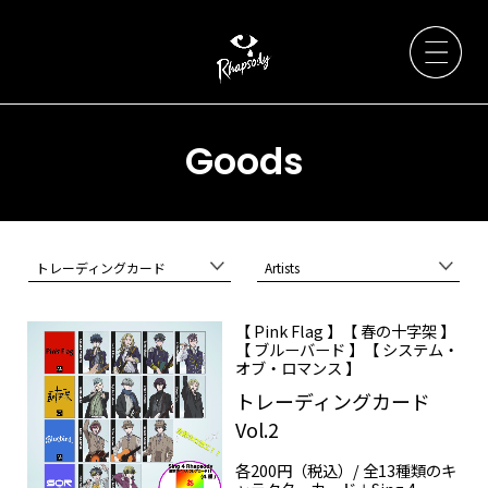
Goods
Artists
トレーディングカード
Artists
News
【 Pink Flag 】【 春の十字架 】
【 ブルーバード 】【 システム・
Live / Event
オブ・ロマンス 】
トレーディングカード
Discography
Vol.2
各200円（税込）/ 全13種類のキ