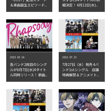
＆楽曲誕生エピソード...
細決定！ 4月12日(水)...
2023. 03. 16
2022. 07. 23
各バンド2枚目のシング
7月27日（水）発売 4バ
ルが6月7日(水)4タイト
ンド1stシングル 店舗
ル同時リリース！ 新曲...
特典解禁＆アニメイト...