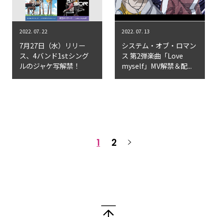
2022. 07. 22
2022. 07. 13
7月27日（水）リリー
システム・オブ・ロマン
ス、4バンド1stシング
ス 第2弾楽曲「Love
ルのジャケ写解禁！
myself」MV解禁＆配...
1
2