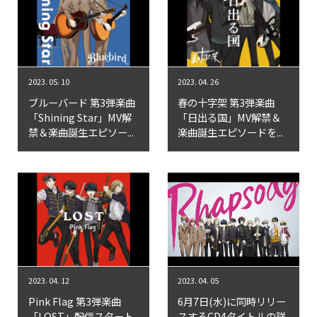
2023. 05. 10
2023. 04. 26
ブルーバード 第3弾楽曲
春の十字架 第3弾楽曲
「Shining Star」MV解
「日出る国」MV解禁＆
禁＆楽曲誕生エピソー...
楽曲誕生エピソードを...
2023. 04. 12
2023. 04. 05
Pink Flag 第3弾楽曲
6月7日(水)に同時リリー
「LOST」配信スタート
スするCD4タイトルの詳