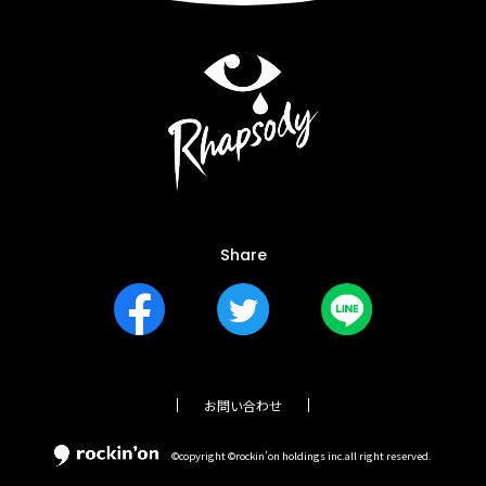
Share
お問い合わせ
©copyright ©rockin’on holdings inc.all right reserved.