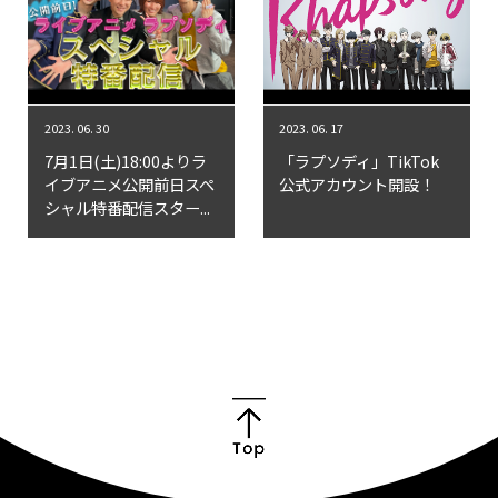
2023. 06. 30
2023. 06. 17
7月1日(土)18:00よりラ
「ラプソディ」TikTok
イブアニメ公開前日スペ
公式アカウント開設！
シャル特番配信スター...