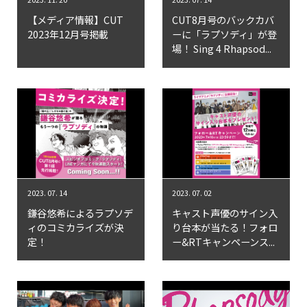
Goods
【メディア情報】CUT
CUT8月号のバックカバ
2023年12月号掲載
ーに「ラプソディ」が登
Cast / Staff
場！ Sing 4 Rhapsod...
About
2023. 07. 14
2023. 07. 02
鎌谷悠希によるラプソデ
キャスト声優のサイン入
ィのコミカライズが決
り台本が当たる！フォロ
定！
ー&RTキャンペーンス...