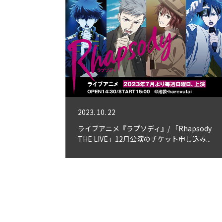
2023. 10. 22
ライブアニメ『ラプソディ』/ 「Rhapsody
THE LIVE」12月公演のチケット申し込み...