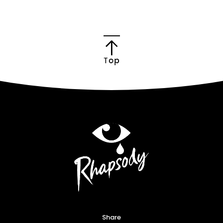
Share