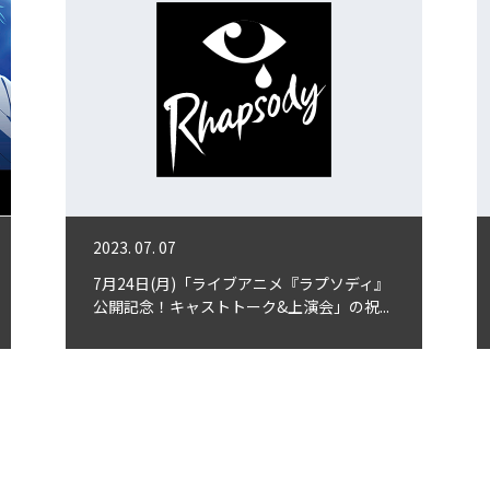
2023. 07. 07
7月24日(月)「ライブアニメ『ラプソディ』
公開記念！キャストトーク&上演会」の祝...