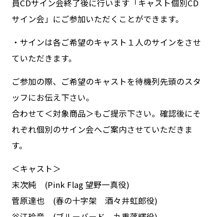
員CDサイン会終了後に行います「キャスト個別CD
サイン会」にご参加いただくことができます。
・サインは各ご希望のキャスト１人のサインをさせ
ていただきます。
ご参加の際、ご希望のキャストを待機列先頭のスタ
ッフにお伝え下さい。
合わせて＜対象商品＞もご提示下さい。確認後にそ
れぞれ個別のサイン会へご案内させていただきま
す。
＜キャスト＞
末次純 (Pink Flag 望野一真役)
菅原達也 (春の十字架 酒々井虹郎役)
谷江玲音 (ブルーバード 九重落暉役)