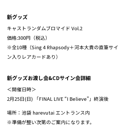
新グッズ
キャストランダムブロマイド Vol.2
価格:300円（税込）
※全10種（Sing 4 Rhapsody＋河本大貴の直筆サイ
ン入りレアカードあり）
新グッズお渡し会&CDサイン会詳細
＜開催日時＞
2月25日(日) 「FINAL LIVE “I Believe”」終演後
場所：池袋 harevutai エントランス内
※準備が整い次第のご案内になります。