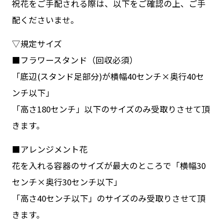
祝花をご手配される際は、以下をご確認の上、ご手
配くださいませ。
▽規定サイズ
■フラワースタンド（回収必須）
「底辺(スタンド足部分)が横幅40センチ×奥行40セ
ンチ以下」
「高さ180センチ」以下のサイズのみ受取りさせて頂
きます。
■アレンジメント花
花を入れる容器のサイズが最大のところで「横幅30
センチ×奥行30センチ以下」
「高さ40センチ以下」のサイズのみ受取りさせて頂
きます。