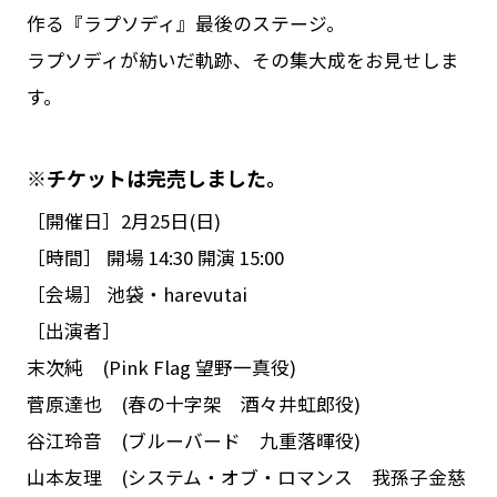
作る『ラプソディ』最後のステージ。
ラプソディが紡いだ軌跡、その集大成をお見せしま
す。
※チケットは完売しました。
［開催日］2月25日(日)
［時間］ 開場 14:30 開演 15:00
［会場］ 池袋・harevutai
［出演者］
末次純 (Pink Flag 望野一真役)
菅原達也 (春の十字架 酒々井虹郎役)
谷江玲音 (ブルーバード 九重落暉役)
山本友理 (システム・オブ・ロマンス 我孫子金慈