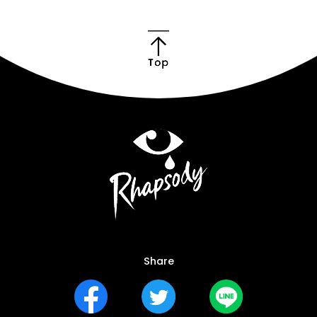
Share