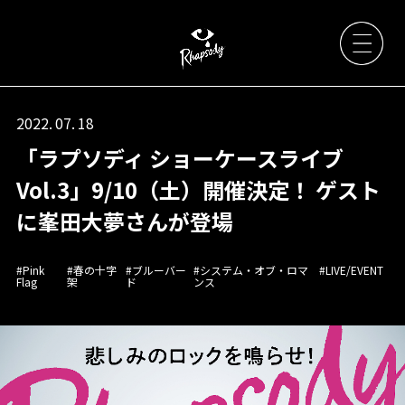
2022. 07. 18
「ラプソディ ショーケースライブ
Artists
Vol.3」9/10（土）開催決定！ ゲスト
に峯田大夢さんが登場
News
#Pink
#春の十字
#ブルーバー
#システム・オブ・ロマ
#LIVE/EVENT
Flag
架
ド
ンス
Live / Event
Discography