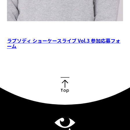
ラプソディ ショーケースライブ Vol.3 参加応募フォ
ーム