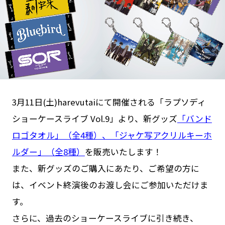
Goods
Cast / Staff
About
3月11日(土)harevutaiにて開催される「ラプソディ
ショーケースライブ Vol.9」より、新グッズ
「バンド
ロゴタオル」（全4種）、「ジャケ写アクリルキーホ
ルダー」（全8種）
を販売いたします！
また、新グッズのご購入にあたり、ご希望の方に
は、イベント終演後のお渡し会にご参加いただけま
す。
さらに、過去のショーケースライブに引き続き、