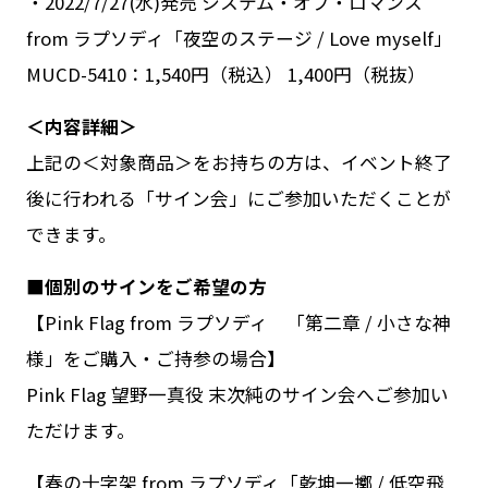
・2022/7/27(水)発売 システム・オブ・ロマンス
from ラプソディ「夜空のステージ / Love myself」
MUCD-5410：1,540円（税込） 1,400円（税抜）
＜内容詳細＞
上記の＜対象商品＞をお持ちの方は、イベント終了
後に行われる「サイン会」にご参加いただくことが
できます。
■個別のサインをご希望の方
【Pink Flag from ラプソディ 「第二章 / 小さな神
様」をご購入・ご持参の場合】
Pink Flag 望野一真役 末次純のサイン会へご参加い
ただけます。
【春の十字架 from ラプソディ「乾坤一擲 / 低空飛