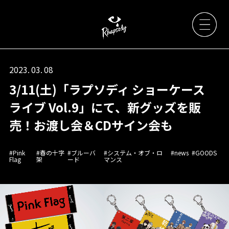
2023. 03. 08
3/11(土)「ラプソディ ショーケース
Artists
ライブ Vol.9」にて、新グッズを販
売！お渡し会＆CDサイン会も
News
#Pink
#春の十字
#ブルーバ
#システム・オブ・ロ
#news
#GOODS
Flag
架
ード
マンス
Live / Event
Discography