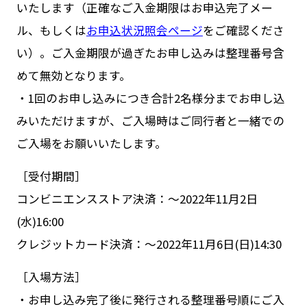
いたします（正確なご入金期限はお申込完了メー
ル、もしくは
お申込状況照会ページ
をご確認くださ
い）。ご入金期限が過ぎたお申し込みは整理番号含
めて無効となります。
・1回のお申し込みにつき合計2名様分までお申し込
みいただけますが、ご入場時はご同行者と一緒での
ご入場をお願いいたします。
［受付期間］
コンビニエンスストア決済：〜2022年11月2日
(水)16:00
クレジットカード決済：〜2022年11月6日(日)14:30
［入場方法］
・お申し込み完了後に発行される整理番号順にご入