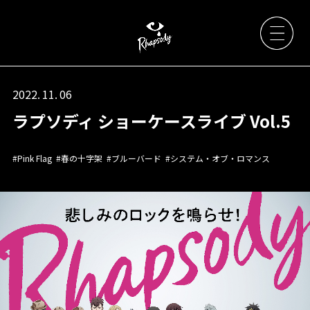
2022. 11. 06
ラプソディ ショーケースライブ Vol.5
Artists
#Pink Flag
#春の十字架
#ブルーバード
#システム・オブ・ロマンス
News
Live / Event
Discography