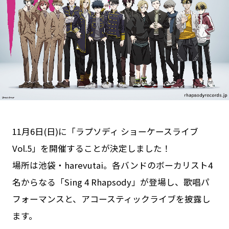
Goods
Cast / Staff
About
11月6日(日)に「ラプソディ ショーケースライブ
Vol.5」を開催することが決定しました！
場所は池袋・harevutai。各バンドのボーカリスト4
名からなる「Sing 4 Rhapsody」が登場し、歌唱パ
フォーマンスと、アコースティックライブを披露し
ます。