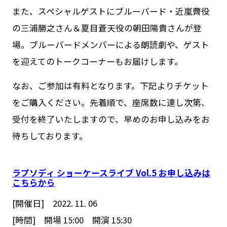
また、スペシャルゲストにブルーバード・近嵐薺役
の三浦勝之さん＆夏目蒼天役の朝田陽貴さんが登
場。ブルーバードメンバーによる朗読劇や、ゲスト
を迎えてのトークコーナーもお届けします。
なお、ご参加は有料となります。下記よりチケット
をご購入ください。先着順で、座席数に達し次第、
受付を終了いたしますので、早めのお申し込みをお
待ちしております。
ラプソディ ショーケースライブ Vol.5 お申し込みは
こちらから
[開催日] 2022. 11. 06
[時間] 開場 15:00 開演 15:30