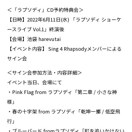
＜「ラプソディ」CD予約特典会＞
【日時】2022年6月11日(水) 「ラプソディ ショーケ
ースライブ Vol.1」終演後
【会場】池袋 harevutai
【イベント内容】 Sing 4 Rhapsodyメンバーによる
サイン会
＜サイン会参加方法・内容詳細＞
イベント当日、会場にて
・Pink Flag from ラプソディ「第二章 / 小さな神
様」
・春の十字架 from ラプソディ「乾坤一擲 / 低空飛
行」
・ブルーバード fromラプソディ「虹を追いかけない