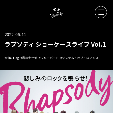
2022. 06. 11
ラプソディ ショーケースライブ Vol.1
Artists
#Pink Flag
#春の十字架
#ブルーバード
#システム・オブ・ロマンス
News
Live / Event
Discography