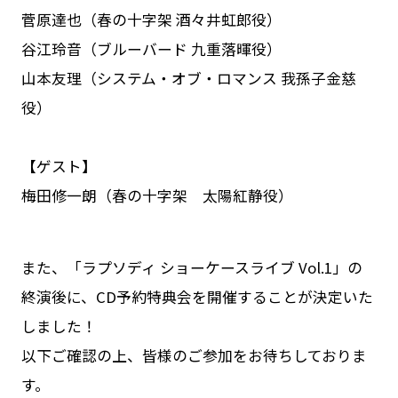
菅原達也（春の十字架 酒々井虹郎役）
谷江玲音（ブルーバード 九重落暉役）
山本友理（システム・オブ・ロマンス 我孫子金慈
役）
【ゲスト】
梅田修一朗（春の十字架 太陽紅静役）
また、「ラプソディ ショーケースライブ Vol.1」の
終演後に、CD予約特典会を開催することが決定いた
しました！
以下ご確認の上、皆様のご参加をお待ちしておりま
す。