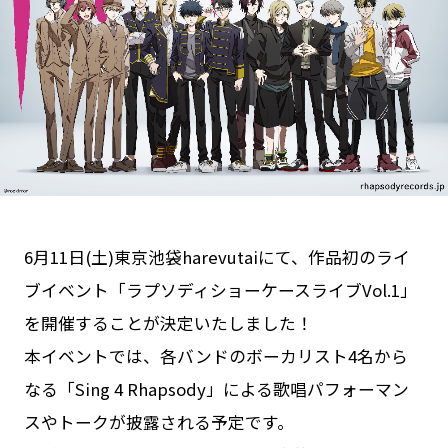
Goods
Cast / Staff
About
6月11日(土)東京池袋harevutaiにて、作品初のライ
ブイベント「ラプソディショーケースライブVol.1」
を開催することが決定いたしました！
本イベントでは、各バンドのボーカリスト4名から
なる「Sing 4 Rhapsody」による歌唱パフォーマン
スやトークが披露される予定です。