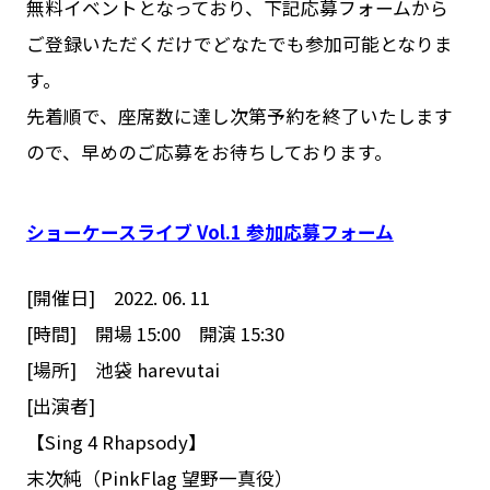
無料イベントとなっており、下記応募フォームから
ご登録いただくだけでどなたでも参加可能となりま
す。
先着順で、座席数に達し次第予約を終了いたします
ので、早めのご応募をお待ちしております。
ショーケースライブ Vol.1 参加応募フォーム
[開催日] 2022. 06. 11
[時間] 開場 15:00 開演 15:30
[場所] 池袋 harevutai
[出演者]
【Sing 4 Rhapsody】
末次純（PinkFlag 望野一真役）