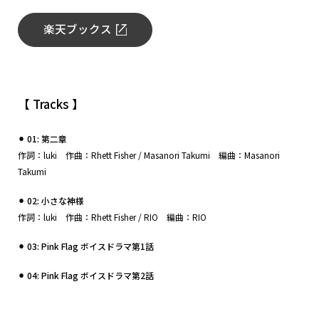
楽天ブックス
【 Tracks 】
⚫︎ 01: 第二章
作詞：luki 作曲：Rhett Fisher / Masanori Takumi 編曲：Masanori
Takumi
⚫︎ 02: 小さな神様
作詞：luki 作曲：Rhett Fisher / RIO 編曲：RIO
⚫︎ 03: Pink Flag ボイスドラマ第1話
⚫︎ 04: Pink Flag ボイスドラマ第2話