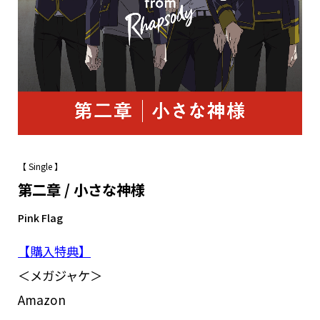
Goods
Cast / Staff
About
【 Single 】
第二章 / 小さな神様
Pink Flag
【購入特典】
＜メガジャケ＞
Amazon