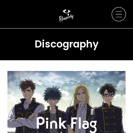
Discography
Artists
News
Live / Event
Discography